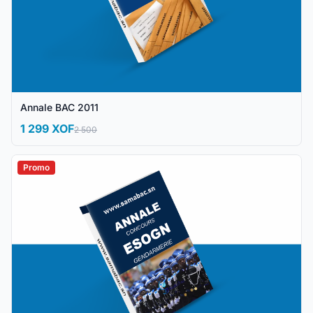
Annale BAC 2011
1 299 XOF
2 500
Promo