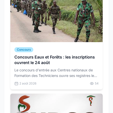
Concours
Concours Eaux et Forêts : les inscriptions
ouvrent le 24 août
Le concours d'entrée aux Centres nationaux de
Formation des Techniciens ouvre ses registres le
24 août pour trois spécialités. Épreuves écrites le
2 août 2026
54
10 octobre, au niveau du BFEM.