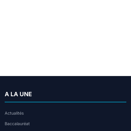
A LA UNE
Actualités
Baccalauréat