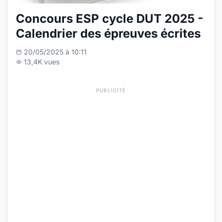
Concours ESP cycle DUT 2025 -
Calendrier des épreuves écrites
20/05/2025 à 10:11
13,4K vues
PUBLICITÉ