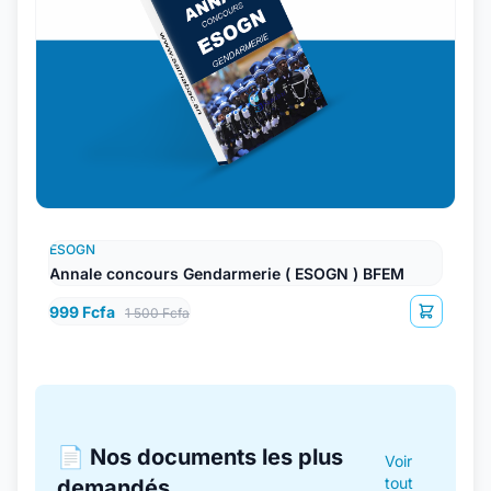
ESOGN
Annale concours Gendarmerie ( ESOGN ) BFEM
999 Fcfa
1 500 Fcfa
📄 Nos documents les plus
Voir
tout
demandés