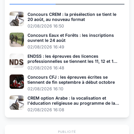
Concours CREM : la présélection se tient le
20 août, au nouveau format
02/08/2026 16:50
Concours Eaux et Forêts : les inscriptions
ouvrent le 24 août
02/08/2026 16:49
ENDSS : les épreuves des licences
professionnelles se tiennent les 11, 12 et 13
août
02/08/2026 16:48
Concours CFJ : les épreuves écrites se
tiennent de fin septembre à début octobre
02/08/2026 16:10
CREM option Arabe : la vocalisation et
l'éducation religieuse au programme de la
présélection
02/08/2026 16:08
PUBLICITÉ