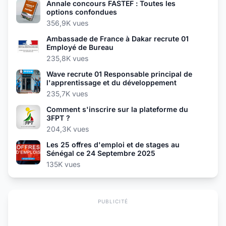
Annale concours FASTEF : Toutes les
options confondues
356,9K vues
Ambassade de France à Dakar recrute 01
Employé de Bureau
235,8K vues
Wave recrute 01 Responsable principal de
l'apprentissage et du développement
235,7K vues
Comment s'inscrire sur la plateforme du
3FPT ?
204,3K vues
Les 25 offres d'emploi et de stages au
Sénégal ce 24 Septembre 2025
135K vues
PUBLICITÉ