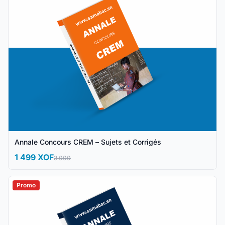
Annale Concours CREM – Sujets et Corrigés
1 499 XOF
3 000
Promo