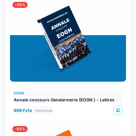
-33%
EOGN
Annale concours Gendarmerie (EOGN ) - Lettres
999 Fcfa
1 500 Fcfa
-63%