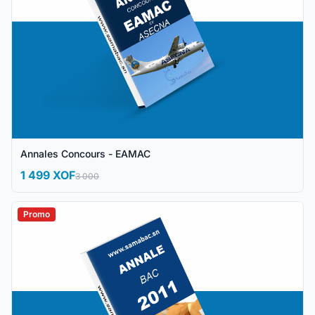
Annales Concours - EAMAC
1 499 XOF
3 000
Promo