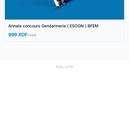
Annale concours Gendarmerie ( ESOGN ) BFEM
999 XOF
1 500
PUBLICITÉ