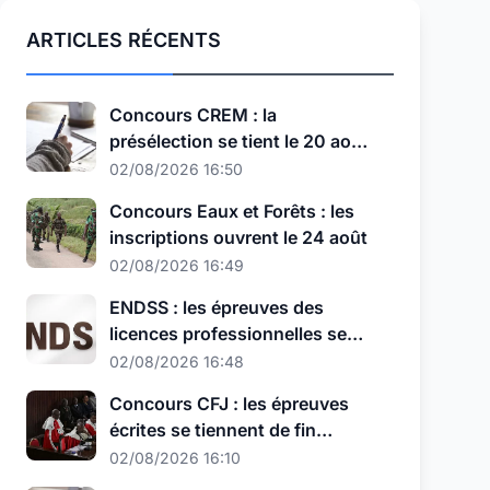
ARTICLES RÉCENTS
Concours CREM : la
présélection se tient le 20 août,
au nouveau format
02/08/2026 16:50
Concours Eaux et Forêts : les
inscriptions ouvrent le 24 août
02/08/2026 16:49
ENDSS : les épreuves des
licences professionnelles se
tiennent les 11, 12 et 13 août
02/08/2026 16:48
Concours CFJ : les épreuves
écrites se tiennent de fin
septembre à début octobre
02/08/2026 16:10