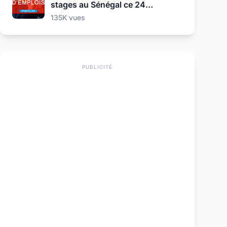
stages au Sénégal ce 24
Septembre 2025
135K vues
PUBLICITÉ