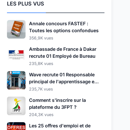
LES PLUS VUS
Annale concours FASTEF :
Toutes les options confondues
356,9K vues
Ambassade de France à Dakar
recrute 01 Employé de Bureau
235,8K vues
Wave recrute 01 Responsable
principal de l'apprentissage et
du développement
235,7K vues
Comment s'inscrire sur la
plateforme du 3FPT ?
204,3K vues
Les 25 offres d'emploi et de