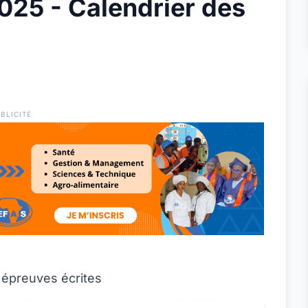
25 - Calendrier des
BLICITÉ
 épreuves écrites