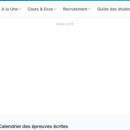
A la Une
Cours & Exos
Recrutement
Guide des étude
PUBLICITÉ
lendrier des épreuves écrites