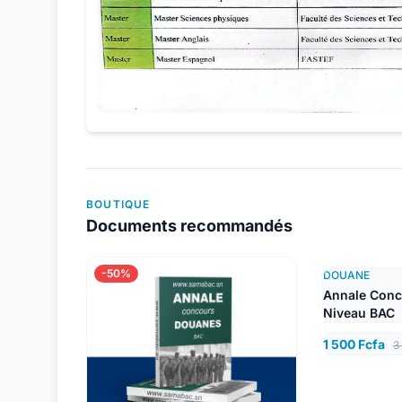
BOUTIQUE
Documents recommandés
-50%
DOUANE
Annale Conc
Niveau BAC
1 500 Fcfa
3