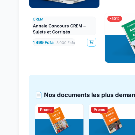
-50%
CREM
Annale Concours CREM –
Sujets et Corrigés
1 499 Fcfa
3 000 Fcfa
📄 Nos documents les plus dema
Promo
Promo