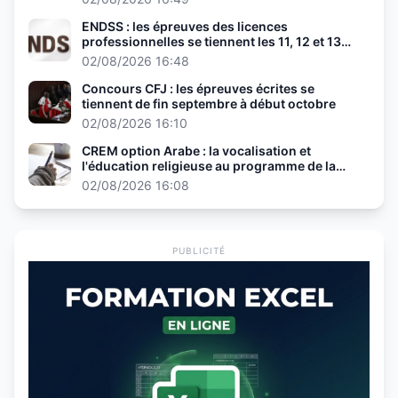
ENDSS : les épreuves des licences
professionnelles se tiennent les 11, 12 et 13
août
02/08/2026 16:48
Concours CFJ : les épreuves écrites se
tiennent de fin septembre à début octobre
02/08/2026 16:10
CREM option Arabe : la vocalisation et
l'éducation religieuse au programme de la
présélection
02/08/2026 16:08
PUBLICITÉ