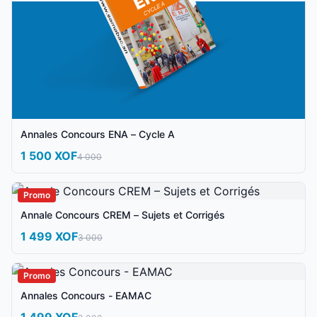
Annales Concours ENA – Cycle A
1 500 XOF
4 000
Promo
Annale Concours CREM – Sujets et Corrigés
1 499 XOF
3 000
Promo
Annales Concours - EAMAC