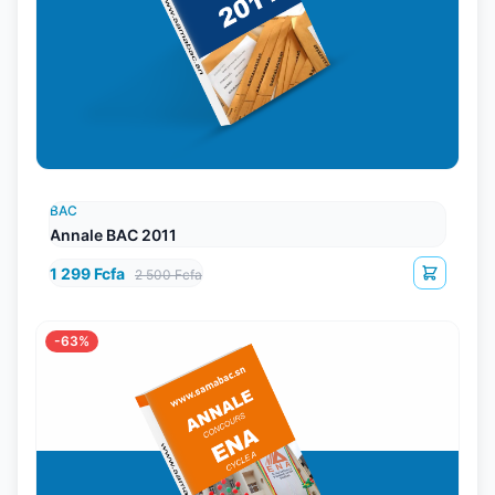
BAC
Annale BAC 2011
1 299 Fcfa
2 500 Fcfa
-63%