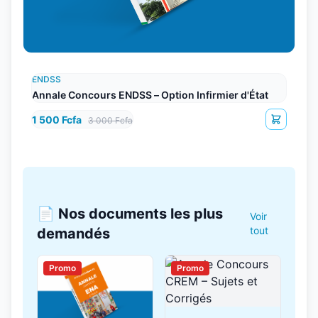
ENDSS
Annale Concours ENDSS – Option Infirmier d'État
1 500 Fcfa
3 000 Fcfa
📄 Nos documents les plus
Voir
tout
demandés
Promo
Promo