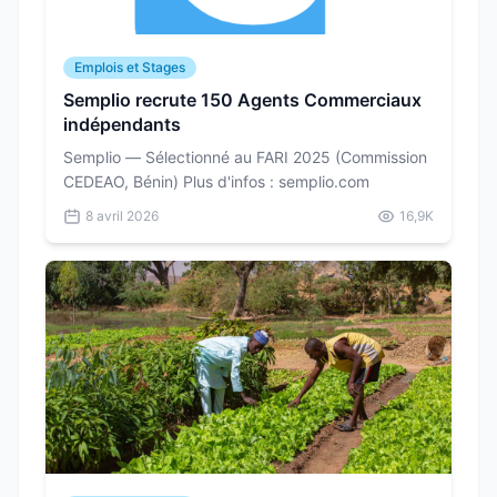
Emplois et Stages
Semplio recrute 150 Agents Commerciaux
indépendants
Semplio — Sélectionné au FARI 2025 (Commission
CEDEAO, Bénin) Plus d'infos : semplio.com
8 avril 2026
16,9K