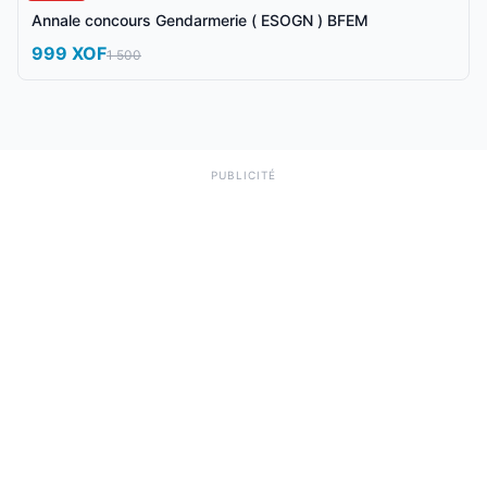
Annale concours Gendarmerie ( ESOGN ) BFEM
999 XOF
1 500
PUBLICITÉ