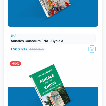
ENA
Annales Concours ENA – Cycle A
1 500 Fcfa
4 000 Fcfa
-50%