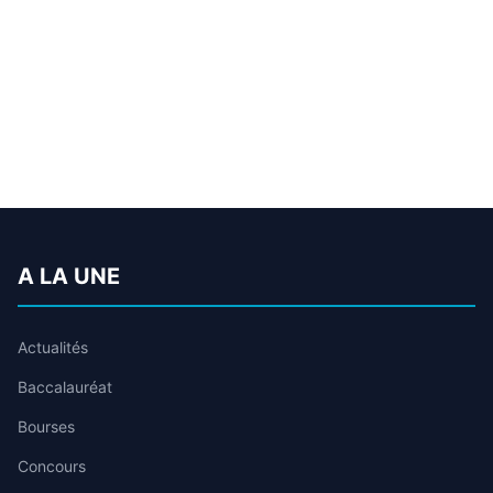
A LA UNE
Actualités
Baccalauréat
Bourses
Concours