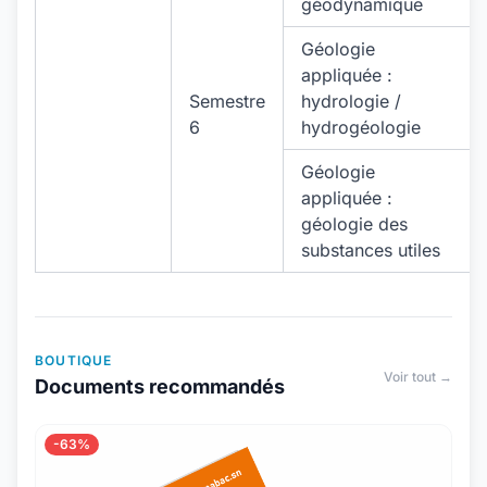
géodynamique
Géologie
appliquée :
Semestre
hydrologie /
6
hydrogéologie
Géologie
appliquée :
géologie des
substances utiles
BOUTIQUE
Voir tout →
Documents recommandés
-63%