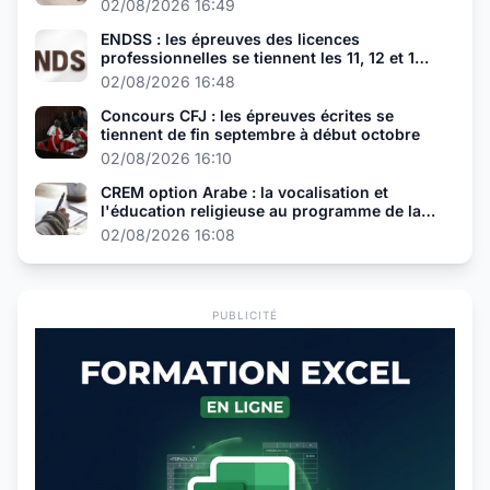
02/08/2026 16:49
ENDSS : les épreuves des licences
professionnelles se tiennent les 11, 12 et 13
août
02/08/2026 16:48
Concours CFJ : les épreuves écrites se
tiennent de fin septembre à début octobre
02/08/2026 16:10
CREM option Arabe : la vocalisation et
l'éducation religieuse au programme de la
présélection
02/08/2026 16:08
PUBLICITÉ