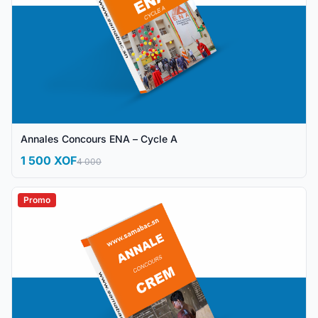
Annales Concours ENA – Cycle A
1 500 XOF
4 000
Promo