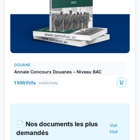
DOUANE
Annale Concours Douanes – Niveau BAC
1 500 Fcfa
3 000 Fcfa
📄 Nos documents les plus
Voir
tout
demandés