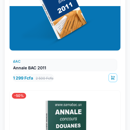
BAC
Annale BAC 2011
1 299 Fcfa
2 500 Fcfa
-50%