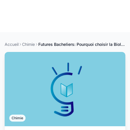
Accueil
Chimie
Futures Bacheliers: Pourquoi choisir la Biologie-Chimie et Géosciences?
Chimie