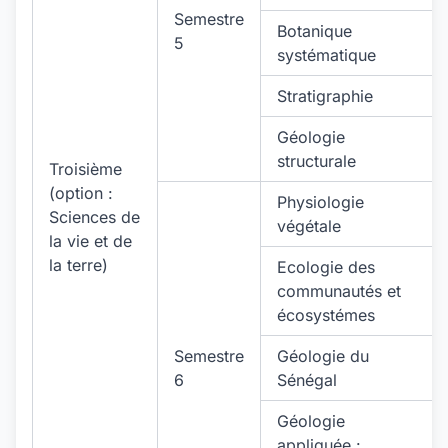
Semestre
Botanique
5
systématique
Stratigraphie
Géologie
structurale
Troisième
(option :
Physiologie
Sciences de
végétale
la vie et de
la terre)
Ecologie des
communautés et
écosystémes
Semestre
Géologie du
6
Sénégal
Géologie
appliquée :