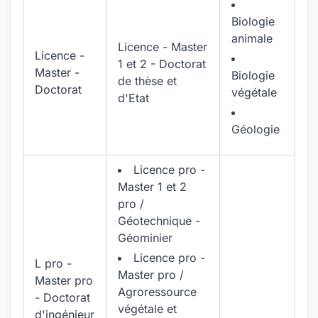
Biologie
animale
Licence - Master
Licence -
1 et 2 - Doctorat
Master -
Biologie
de thèse et
Doctorat
végétale
d'Etat
Géologie
Licence pro -
Master 1 et 2
pro /
Géotechnique -
Géominier
Licence pro -
L pro -
Master pro /
Master pro
Agroressource
- Doctorat
végétale et
d'ingénieur