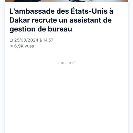
L’ambassade des États-Unis à
Dakar recrute un assistant de
gestion de bureau
25/03/2024 à 14:57
6,9K vues
PUBLICITÉ