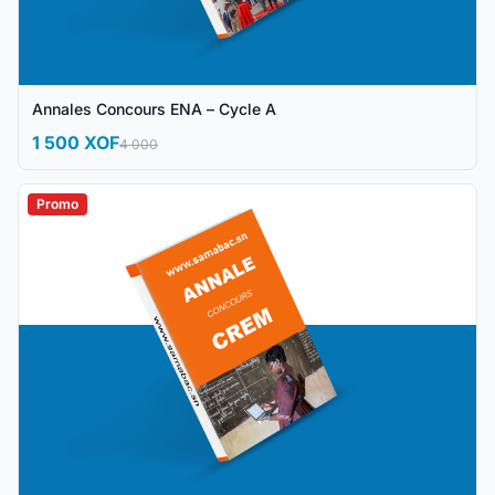
Annales Concours ENA – Cycle A
1 500 XOF
4 000
Promo