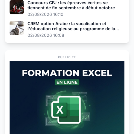
Concours CFJ : les épreuves écrites se
tiennent de fin septembre à début octobre
02/08/2026 16:10
CREM option Arabe : la vocalisation et
l'éducation religieuse au programme de la
présélection
02/08/2026 16:08
PUBLICITÉ