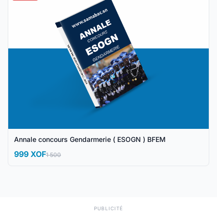
Annale concours Gendarmerie ( ESOGN ) BFEM
999 XOF
1 500
PUBLICITÉ