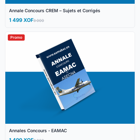
Annale Concours CREM – Sujets et Corrigés
1 499 XOF
3 000
Promo
Annales Concours - EAMAC
1 499 XOF