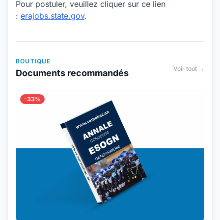
Pour postuler, veuillez cliquer sur ce lien
:
erajobs.state.gov
.
BOUTIQUE
Voir tout →
Documents recommandés
-33%