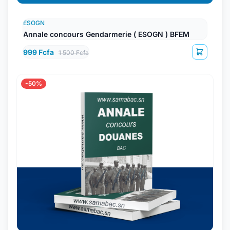
ESOGN
Annale concours Gendarmerie ( ESOGN ) BFEM
999 Fcfa
1 500 Fcfa
-50%