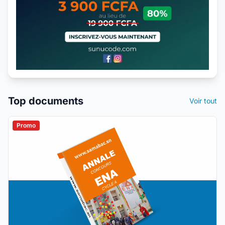
Top documents
Voir tout
Promo