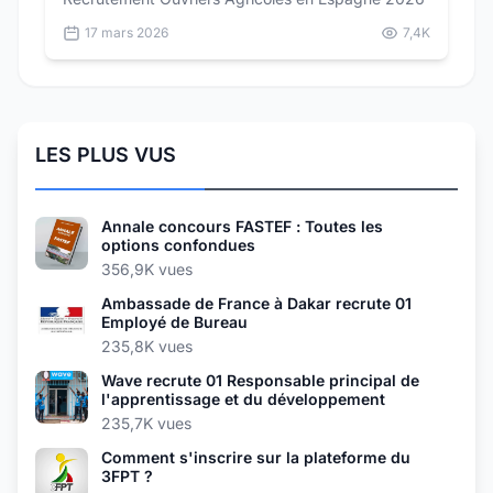
17 mars 2026
7,4K
LES PLUS VUS
Annale concours FASTEF : Toutes les
options confondues
356,9K vues
Ambassade de France à Dakar recrute 01
Employé de Bureau
235,8K vues
Wave recrute 01 Responsable principal de
l'apprentissage et du développement
235,7K vues
Comment s'inscrire sur la plateforme du
3FPT ?