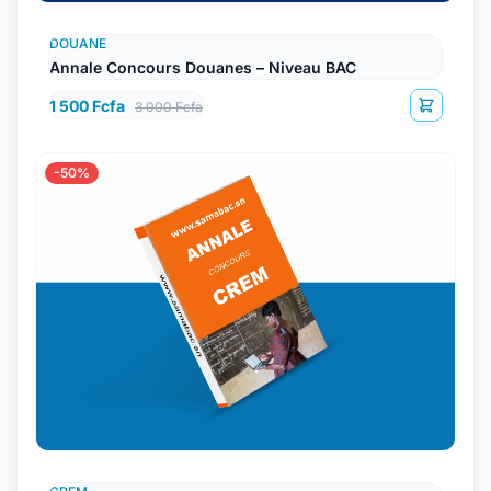
DOUANE
Annale Concours Douanes – Niveau BAC
1 500 Fcfa
3 000 Fcfa
-50%