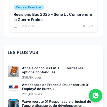
Cours et Exercices
Révisions Bac 2025 – Série L : Comprendre
la Guerre Froide
19 mai 2025
13,6K
LES PLUS VUS
Annale concours FASTEF : Toutes les
options confondues
356,9K vues
Ambassade de France à Dakar recrute 01
Employé de Bureau
235,8K vues
Wave recrute 01 Responsable principal de
l'apprentissage et du développement