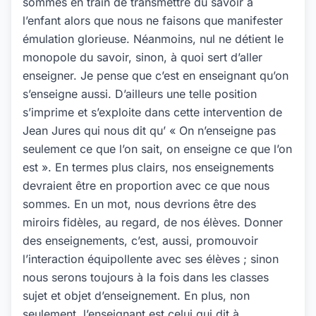
sommes en train de transmettre du savoir à
l’enfant alors que nous ne faisons que manifester
émulation glorieuse. Néanmoins, nul ne détient le
monopole du savoir, sinon, à quoi sert d’aller
enseigner. Je pense que c’est en enseignant qu’on
s’enseigne aussi. D’ailleurs une telle position
s’imprime et s’exploite dans cette intervention de
Jean Jures qui nous dit qu’ « On n’enseigne pas
seulement ce que l’on sait, on enseigne ce que l’on
est ». En termes plus clairs, nos enseignements
devraient être en proportion avec ce que nous
sommes. En un mot, nous devrions être des
miroirs fidèles, au regard, de nos élèves. Donner
des enseignements, c’est, aussi, promouvoir
l’interaction équipollente avec ses élèves ; sinon
nous serons toujours à la fois dans les classes
sujet et objet d’enseignement. En plus, non
seulement, l’enseignant est celui qui dit à