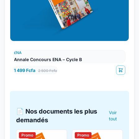
ENA
Annale Concours ENA – Cycle B
1 499 Fcfa
2 500 Fcfa
📄 Nos documents les plus
Voir
tout
demandés
Promo
Promo