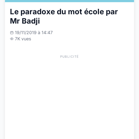
Le paradoxe du mot école par
Mr Badji
19/11/2019 à 14:47
7K vues
PUBLICITÉ