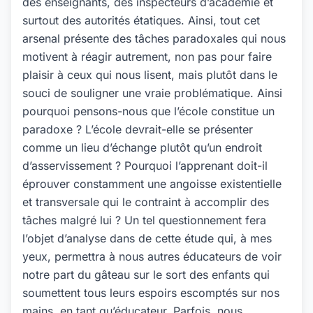
des enseignants, des inspecteurs d’académie et
surtout des autorités étatiques. Ainsi, tout cet
arsenal présente des tâches paradoxales qui nous
motivent à réagir autrement, non pas pour faire
plaisir à ceux qui nous lisent, mais plutôt dans le
souci de souligner une vraie problématique. Ainsi
pourquoi pensons-nous que l’école constitue un
paradoxe ? L’école devrait-elle se présenter
comme un lieu d’échange plutôt qu’un endroit
d’asservissement ? Pourquoi l’apprenant doit-il
éprouver constamment une angoisse existentielle
et transversale qui le contraint à accomplir des
tâches malgré lui ? Un tel questionnement fera
l’objet d’analyse dans de cette étude qui, à mes
yeux, permettra à nous autres éducateurs de voir
notre part du gâteau sur le sort des enfants qui
soumettent tous leurs espoirs escomptés sur nos
mains, en tant qu’éducateur. Parfois, nous