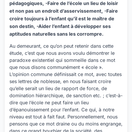
pédagogiques,
-Faire de l’école un lieu de loisir
et non pas un endroit d’asservissement,
-Faire
croire toujours à l’enfant qu’il est le maître de
son destin,
-Aider l’enfant à développer ses
aptitudes naturelles sans les corrompre.
Au demeurant, ce qu’on peut retenir dans cette
étude, c’est que nous avons voulu démontrer le
paradoxe existentiel qui sommeille dans ce mot
que nous disons communément « école ».
L’opinion commune définissait ce mot, avec toutes
ses lettres de noblesse, en nous faisant croire
qu’elle serait un lieu de rapport de force, de
domination hiérarchique, de sanction etc. ; c’est-à-
dire que l’école ne peut faire un lieu
d’épanouissement pour l’enfant. Ce qui, à notre
niveau est tout à fait faut. Personnellement, nous
pensons que ce mot draine ou du moins engrange,
dans ce grand bourbier de la société, des