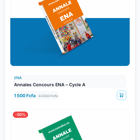
ENA
Annales Concours ENA – Cycle A
1 500 Fcfa
4 000 Fcfa
-50%