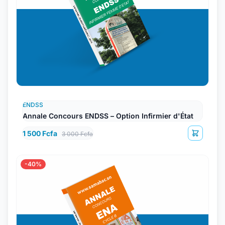
ENDSS
Annale Concours ENDSS – Option Infirmier d'État
1 500 Fcfa
3 000 Fcfa
-40%