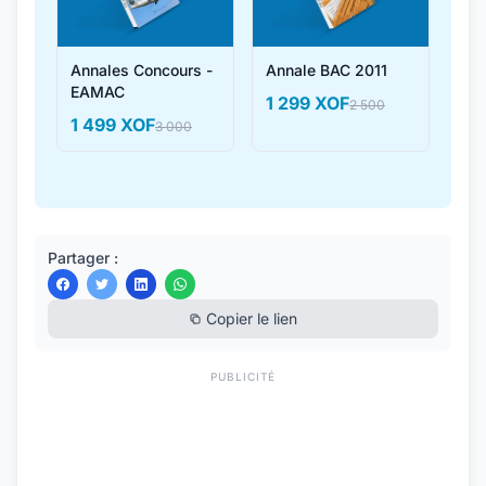
Annales Concours -
Annale BAC 2011
EAMAC
1 299 XOF
2 500
1 499 XOF
3 000
Partager :
Copier le lien
PUBLICITÉ