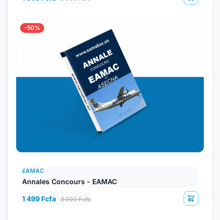
-50%
EAMAC
Annales Concours - EAMAC
1 499 Fcfa
3 000 Fcfa