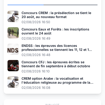
Concours CREM : la présélection se tient le
20 août, au nouveau format
02/08/2026 16:50
Concours Eaux et Forêts : les inscriptions
ouvrent le 24 août
02/08/2026 16:49
ENDSS : les épreuves des licences
professionnelles se tiennent les 11, 12 et 13
août
02/08/2026 16:48
Concours CFJ : les épreuves écrites se
tiennent de fin septembre à début octobre
02/08/2026 16:10
CREM option Arabe : la vocalisation et
l'éducation religieuse au programme de la
présélection
02/08/2026 16:08
PUBLICITÉ