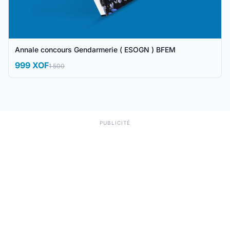
Annale concours Gendarmerie ( ESOGN ) BFEM
999 XOF
1 500
PUBLICITÉ