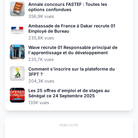
Annale concours FASTEF : Toutes les
options confondues
356,9K vues
Ambassade de France à Dakar recrute 01
Employé de Bureau
235,8K vues
Wave recrute 01 Responsable principal de
l'apprentissage et du développement
235,7K vues
Comment s'inscrire sur la plateforme du
3FPT ?
204,3K vues
Les 25 offres d'emploi et de stages au
Sénégal ce 24 Septembre 2025
135K vues
PUBLICITÉ