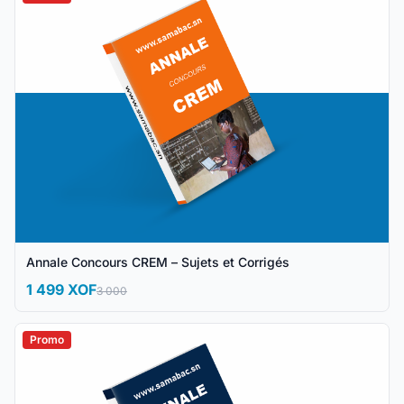
Annale Concours CREM – Sujets et Corrigés
1 499 XOF
3 000
Promo