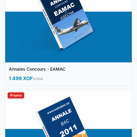
Annales Concours - EAMAC
1 499 XOF
3 000
Promo