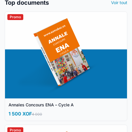
Top documents
Voir tout
Promo
Annales Concours ENA – Cycle A
1 500 XOF
4 000
Promo