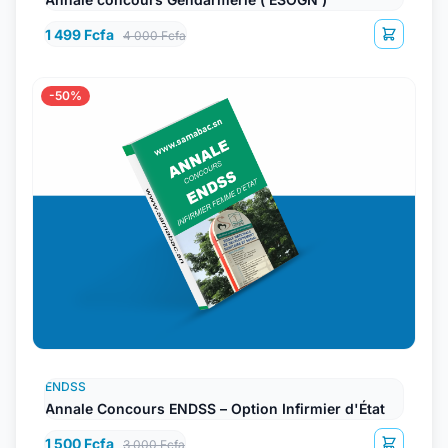
1 499 Fcfa
4 000 Fcfa
-50%
ENDSS
Annale Concours ENDSS – Option Infirmier d'État
1 500 Fcfa
3 000 Fcfa