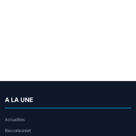
A LA UNE
Actualités
Baccalauréat