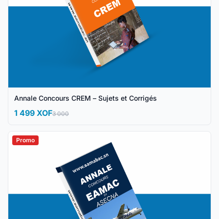
Annale Concours CREM – Sujets et Corrigés
1 499 XOF
3 000
Promo