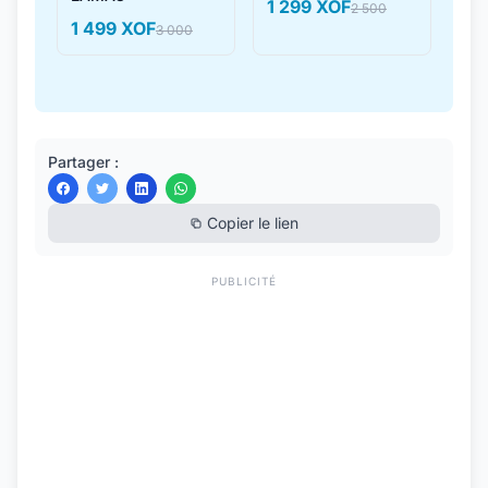
1 299 XOF
2 500
1 499 XOF
3 000
Partager :
Copier le lien
PUBLICITÉ