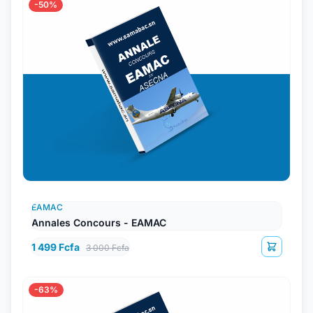
-50%
EAMAC
Annales Concours - EAMAC
1 499 Fcfa
3 000 Fcfa
-63%