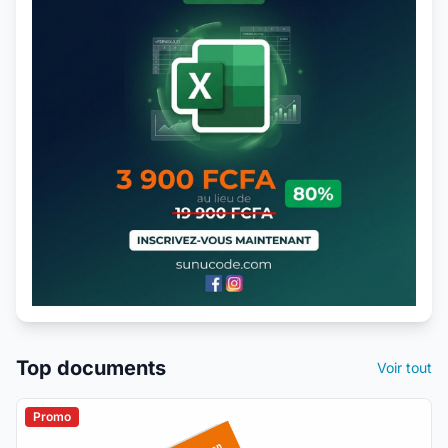
Top documents
Voir tout
Promo