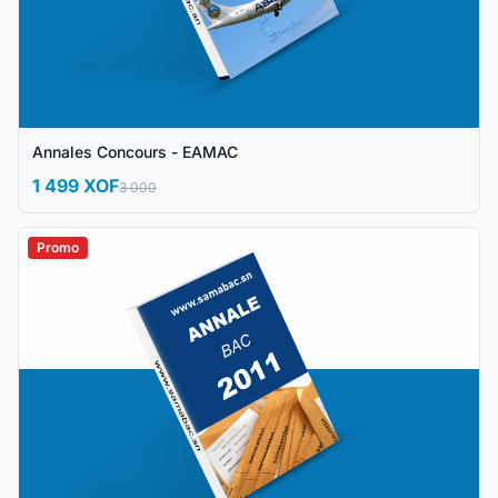
Annales Concours - EAMAC
1 499 XOF
3 000
Promo