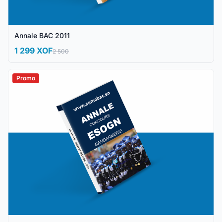
Annale BAC 2011
1 299 XOF
2 500
Promo