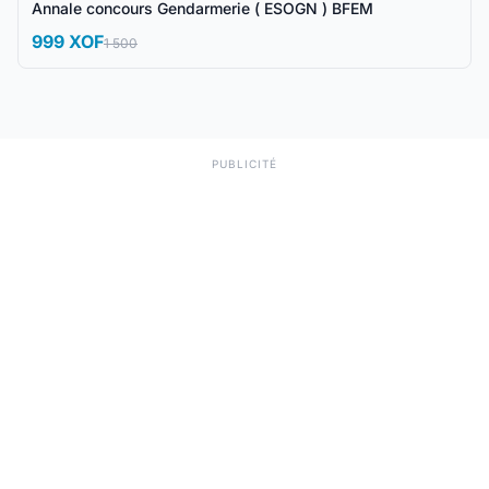
Annale concours Gendarmerie ( ESOGN ) BFEM
999 XOF
1 500
PUBLICITÉ