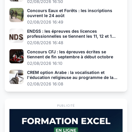
02/08/2026 16:50
Concours Eaux et Forêts : les inscriptions
ouvrent le 24 août
02/08/2026 16:49
ENDSS : les épreuves des licences
professionnelles se tiennent les 11, 12 et 13
août
02/08/2026 16:48
Concours CFJ : les épreuves écrites se
tiennent de fin septembre à début octobre
02/08/2026 16:10
CREM option Arabe : la vocalisation et
l'éducation religieuse au programme de la
présélection
02/08/2026 16:08
PUBLICITÉ