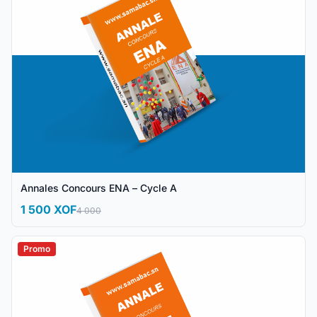
Annales Concours ENA – Cycle A
1 500 XOF
4 000
Promo