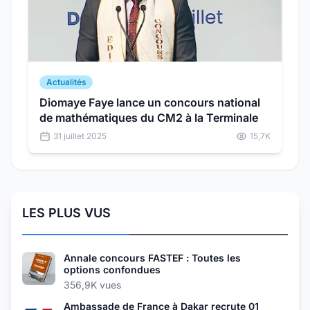
Actualités
Diomaye Faye lance un concours national
de mathématiques du CM2 à la Terminale
31 juillet 2025
15,7K
LES PLUS VUS
Annale concours FASTEF : Toutes les
options confondues
356,9K vues
Ambassade de France à Dakar recrute 01