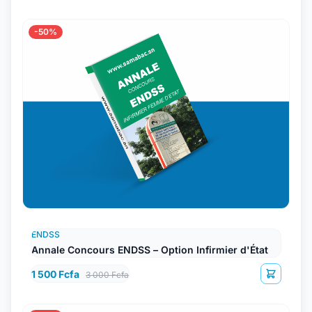
-50%
ENDSS
Annale Concours ENDSS – Option Infirmier d'État
1 500 Fcfa
3 000 Fcfa