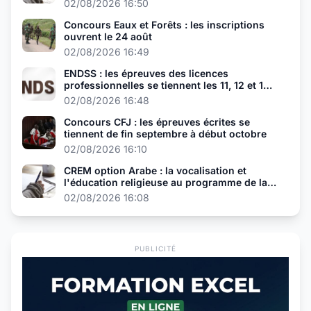
02/08/2026 16:50
Concours Eaux et Forêts : les inscriptions
ouvrent le 24 août
02/08/2026 16:49
ENDSS : les épreuves des licences
professionnelles se tiennent les 11, 12 et 13
août
02/08/2026 16:48
Concours CFJ : les épreuves écrites se
tiennent de fin septembre à début octobre
02/08/2026 16:10
CREM option Arabe : la vocalisation et
l'éducation religieuse au programme de la
présélection
02/08/2026 16:08
PUBLICITÉ