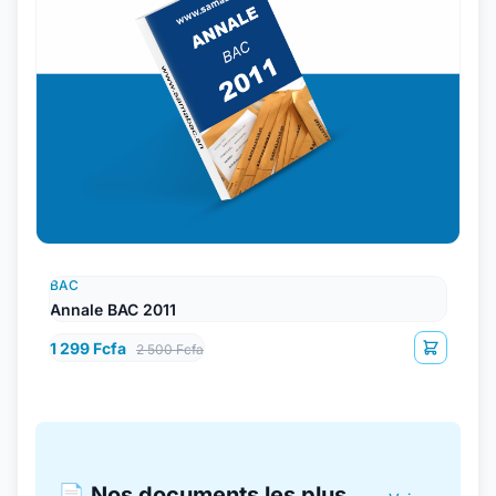
BAC
Annale BAC 2011
1 299 Fcfa
2 500 Fcfa
📄 Nos documents les plus