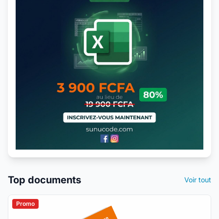
Top documents
Voir tout
Promo