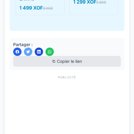
1 299 XOF
2 500
1 499 XOF
3 000
Partager :
Copier le lien
PUBLICITÉ