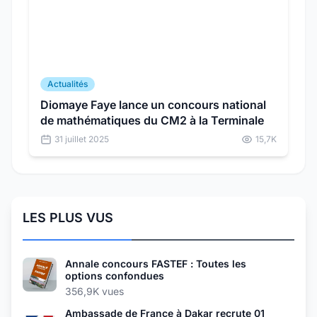
Actualités
Diomaye Faye lance un concours national
de mathématiques du CM2 à la Terminale
31 juillet 2025
15,7K
LES PLUS VUS
Annale concours FASTEF : Toutes les
options confondues
356,9K vues
Ambassade de France à Dakar recrute 01