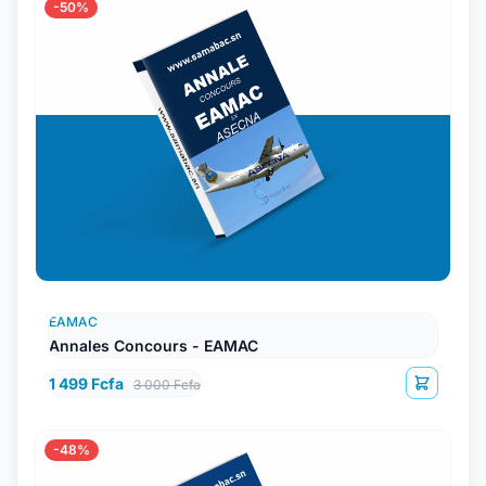
-50%
EAMAC
Annales Concours - EAMAC
1 499 Fcfa
3 000 Fcfa
-48%