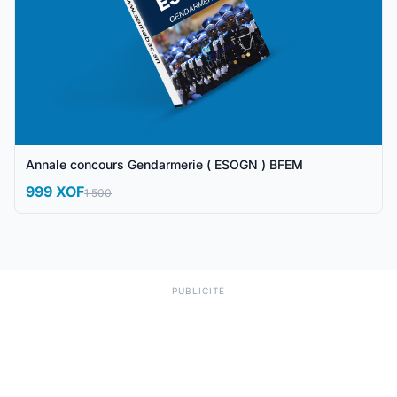
Annale concours Gendarmerie ( ESOGN ) BFEM
999 XOF
1 500
PUBLICITÉ