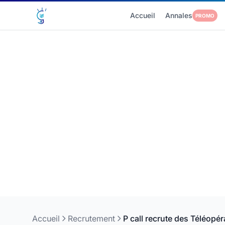
Accueil
Annales
PROMO
Accueil
Recrutement
P call recrute des Téléopér