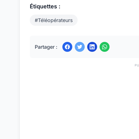
Étiquettes :
#Téléopérateurs
Partager :
PU