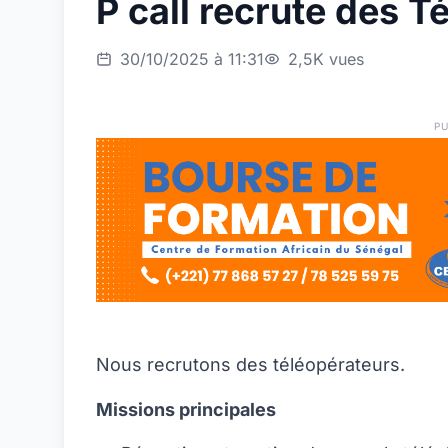
P call recrute des T
30/10/2025 à 11:31
2,5K vues
PU
Nous recrutons des téléopérateurs.
Missions principales