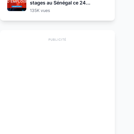
stages au Sénégal ce 24
Septembre 2025
135K vues
PUBLICITÉ