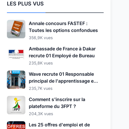
LES PLUS VUS
Annale concours FASTEF :
Toutes les options confondues
356,9K vues
Ambassade de France à Dakar
recrute 01 Employé de Bureau
235,8K vues
Wave recrute 01 Responsable
principal de l'apprentissage et
du développement
235,7K vues
Comment s'inscrire sur la
plateforme du 3FPT ?
204,3K vues
Les 25 offres d'emploi et de