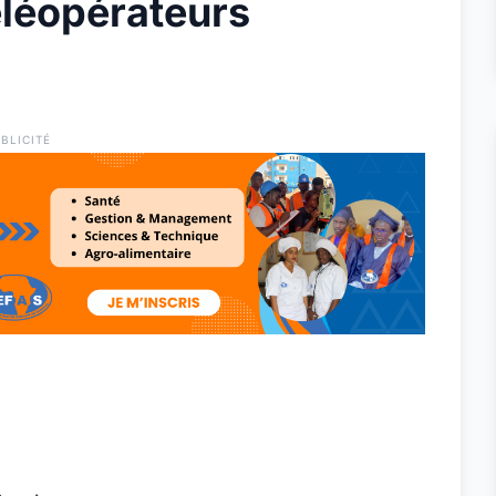
éléopérateurs
BLICITÉ