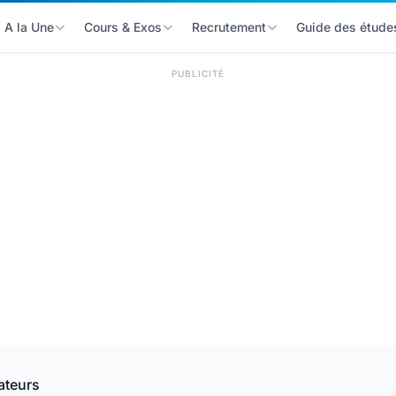
A la Une
Cours & Exos
Recrutement
Guide des étude
PUBLICITÉ
ateurs