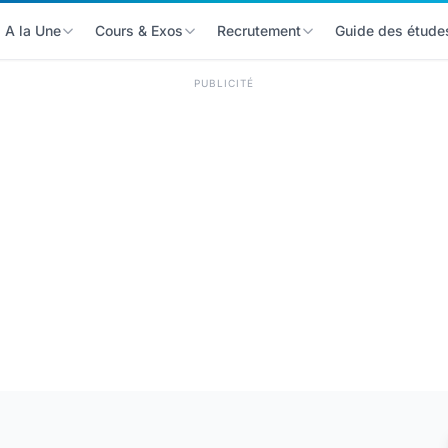
A la Une
Cours & Exos
Recrutement
Guide des étude
PUBLICITÉ