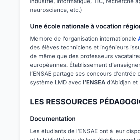
industrie, informatique, TIC, recherche a
neuroscience, etc.)
Une école nationale à vocation régio
Membre de l’organisation internationale
des élèves techniciens et ingénieurs iss
de même que des professeurs vacataires
européennes. Établissement d’enseignem
l’ENSAE partage ses concours d’entré
système LMD avec
l’
ENSEA
d’Abidjan et
LES RESSOURCES PÉDAGOG
Documentation
Les étudiants de l’ENSAE ont à leur disp
et la bibliothèque de leur établissement