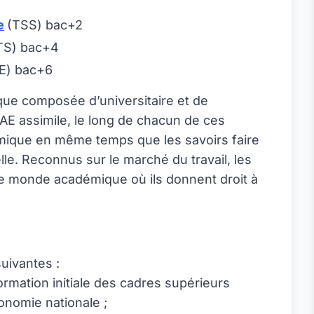
e
(TSS) bac+2
TS) bac+4
E) bac+6
que composée d’universitaire et de
SAE assimile, le long de chacun de ces
nomique en même temps que les savoirs faire
lle. Reconnus sur le marché du travail, les
le monde académique où ils donnent droit à
uivantes :
formation initiale des cadres supérieurs
onomie nationale ;