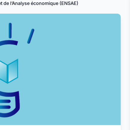
e et de l’Analyse économique (ENSAE)