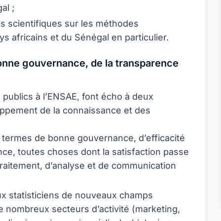
al ;
s scientifiques sur les méthodes
s africains et du Sénégal en particulier.
onne gouvernance, de la transparence
 publics à l’ENSAE, font écho à deux
oppement de la connaissance et des
n termes de bonne gouvernance, d’efficacité
nce, toutes choses dont la satisfaction passe
 traitement, d’analyse et de communication
ux statisticiens de nouveaux champs
de nombreux secteurs d’activité (marketing,