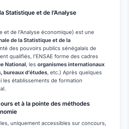
a Statistique et de l’Analyse
ue et de l’Analyse économique) est une
le de la Statistique et de la
onté des pouvoirs publics sénégalais de
ment qualifiés, l’ENSAE forme des cadres
e National
, les
organismes internationaux
s, bureaux d’études
, etc.) Après quelques
i les établissements de formation
al.
ours et à la pointe des méthodes
conomie
iales, uniquement accessibles sur concours,