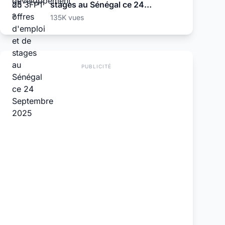
stages au Sénégal ce 24
Septembre 2025
135K vues
PUBLICITÉ