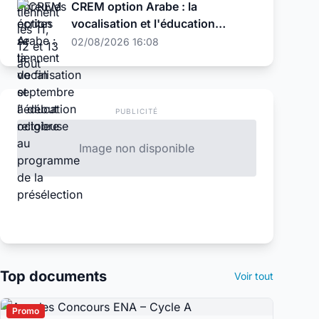
CREM option Arabe : la
vocalisation et l'éducation
religieuse au programme de la
02/08/2026 16:08
présélection
PUBLICITÉ
Image non disponible
Top documents
Voir tout
Promo