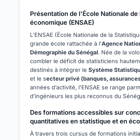
Présentation de l'École Nationale de l
économique (ENSAE)
L’ENSAE (École Nationale de la Statistiq
grande école rattachée à
l’
Agence Nationa
Démographie
du Sénégal
. Née de la vol
combler le déficit de statisticiens haute
destinés à intégrer le
Système Statistiqu
et le s
ecteur privé (banques, assurance
années d’activité, l’ENSAE se range parm
d’ingénieurs les plus reconnus du Sénég
Des formations accessibles sur conc
quantitatives en statistique et en é
À travers trois cursus de formations init