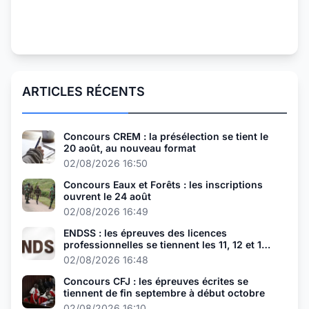
ARTICLES RÉCENTS
Concours CREM : la présélection se tient le
20 août, au nouveau format
02/08/2026 16:50
Concours Eaux et Forêts : les inscriptions
ouvrent le 24 août
02/08/2026 16:49
ENDSS : les épreuves des licences
professionnelles se tiennent les 11, 12 et 13
août
02/08/2026 16:48
Concours CFJ : les épreuves écrites se
tiennent de fin septembre à début octobre
02/08/2026 16:10