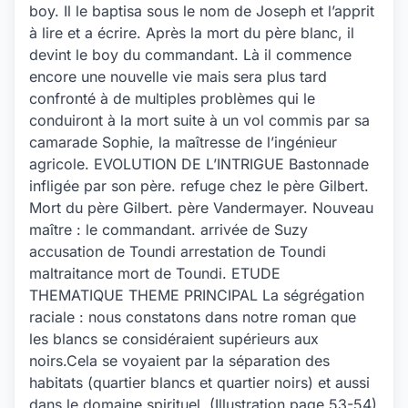
boy. Il le baptisa sous le nom de Joseph et l’apprit
à lire et a écrire. Après la mort du père blanc, il
devint le boy du commandant. Là il commence
encore une nouvelle vie mais sera plus tard
confronté à de multiples problèmes qui le
conduiront à la mort suite à un vol commis par sa
camarade Sophie, la maîtresse de l’ingénieur
agricole. EVOLUTION DE L’INTRIGUE Bastonnade
infligée par son père. refuge chez le père Gilbert.
Mort du père Gilbert. père Vandermayer. Nouveau
maître : le commandant. arrivée de Suzy
accusation de Toundi arrestation de Toundi
maltraitance mort de Toundi. ETUDE
THEMATIQUE THEME PRINCIPAL La ségrégation
raciale : nous constatons dans notre roman que
les blancs se considéraient supérieurs aux
noirs.Cela se voyaient par la séparation des
habitats (quartier blancs et quartier noirs) et aussi
dans le domaine spirituel. (Illustration page 53-54)