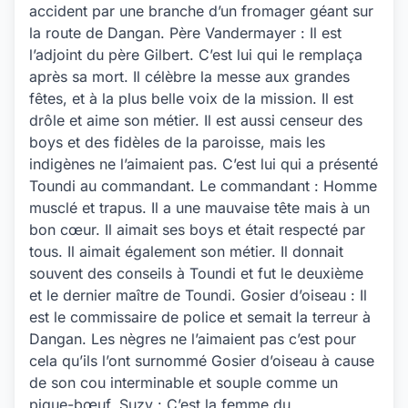
accident par une branche d’un fromager géant sur
la route de Dangan. Père Vandermayer : Il est
l’adjoint du père Gilbert. C’est lui qui le remplaça
après sa mort. Il célèbre la messe aux grandes
fêtes, et à la plus belle voix de la mission. Il est
drôle et aime son métier. Il est aussi censeur des
boys et des fidèles de la paroisse, mais les
indigènes ne l’aimaient pas. C’est lui qui a présenté
Toundi au commandant. Le commandant : Homme
musclé et trapus. Il a une mauvaise tête mais à un
bon cœur. Il aimait ses boys et était respecté par
tous. Il aimait également son métier. Il donnait
souvent des conseils à Toundi et fut le deuxième
et le dernier maître de Toundi. Gosier d’oiseau : Il
est le commissaire de police et semait la terreur à
Dangan. Les nègres ne l’aimaient pas c’est pour
cela qu’ils l’ont surnommé Gosier d’oiseau à cause
de son cou interminable et souple comme un
pique-bœuf. Suzy : C’est la femme du