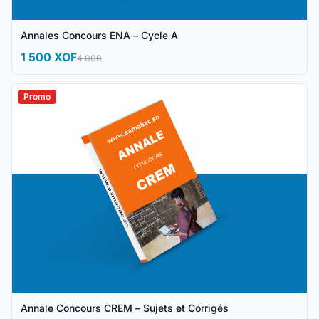
Annales Concours ENA – Cycle A
1 500 XOF
4 000
Promo
Annale Concours CREM – Sujets et Corrigés