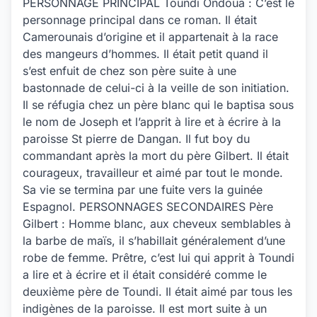
PERSONNAGE PRINCIPAL Toundi Ondoua : C’est le
personnage principal dans ce roman. Il était
Camerounais d’origine et il appartenait à la race
des mangeurs d’hommes. Il était petit quand il
s’est enfuit de chez son père suite à une
bastonnade de celui-ci à la veille de son initiation.
Il se réfugia chez un père blanc qui le baptisa sous
le nom de Joseph et l’apprit à lire et à écrire à la
paroisse St pierre de Dangan. Il fut boy du
commandant après la mort du père Gilbert. Il était
courageux, travailleur et aimé par tout le monde.
Sa vie se termina par une fuite vers la guinée
Espagnol. PERSONNAGES SECONDAIRES Père
Gilbert : Homme blanc, aux cheveux semblables à
la barbe de maïs, il s’habillait généralement d’une
robe de femme. Prêtre, c’est lui qui apprit à Toundi
a lire et à écrire et il était considéré comme le
deuxième père de Toundi. Il était aimé par tous les
indigènes de la paroisse. Il est mort suite à un