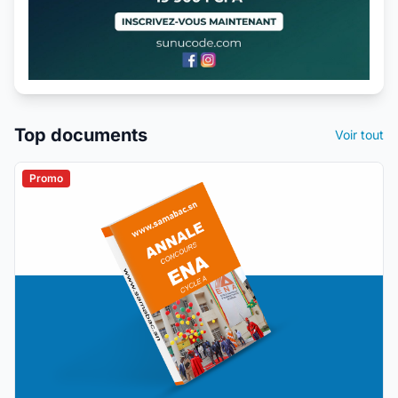
Top documents
Voir tout
Promo