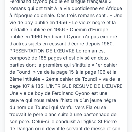
Ferdinand Oyono publie en langue française 3
romans qui ont trait à la vie quotidienne en Afrique
à l’époque coloniale. Ces trois romans sont : - Une
vie de boy publié en 1956 - Le vieux nègre et la
médaille publiée en 1956 - Chemin d’Europe
publié en 1960 Ferdinand Oyono n’a pas exploré
d’autres sujets en cessant d’écrire depuis 1960.
PRESENTATION DE L’ŒUVRE Le roman est
composé de 185 pages et est divisé en deux
parties dont la première qui s’intitule « 1er cahier
de Toundi » va de la page 15 à la page 106 et la
2ème intitulée « 2ème cahier de Toundi » va de la
page 107 à 185. L’INTRIGUE RESUME DE L’ŒUVRE
Une vie de boy de Ferdinand Oyono est une
œuvre qui nous relate l’histoire d’un jeune nègre
du nom de Toundi qui s’enfui vers Fia ou se
trouvait le père blanc suite à une bastonnade de
son père. Celui-ci le conduisit à l’église St Pierre
de Dangan où il devint le servant de messe et son