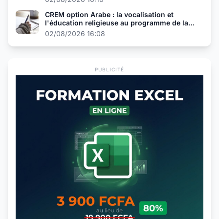
CREM option Arabe : la vocalisation et
l'éducation religieuse au programme de la
présélection
02/08/2026 16:08
PUBLICITÉ