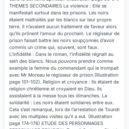
THEMES SECONDAIRES La violence : Elle se
manifestait surtout dans les prisons. Les noirs
étaient maltraités par les blancs sur leur propre
terre. Il n’avaient aucun traitement de faveur alors
qu’ils prônent l’amour du prochain. Le régisseur de
prison faisait battre les noirs soupçonnés d’avoir
commis un crime qui, souvent, sont faux.
L’infidélité : Dans le roman, l’infidélité régnait au
sein des blancs. Nous pouvons prendre comme
exemple la femme du commandant qui le trompait
avec Mr Moreau le régisseur de prison.(Illustration
page 101-102). Religion et croyance : Ils étaient de
religion chrétienne et croyaient en Dieu. Ils
assistaient à la messe tous les dimanches. La
solidarité : Les noirs étaient solidaires entre eux.
Cela s’est remarqué, lors de l’arrestation de Toundi
avec les multiples visites qu’il a eut. (Illustration
page 174-176) ETUDE DES PERSONNAGES