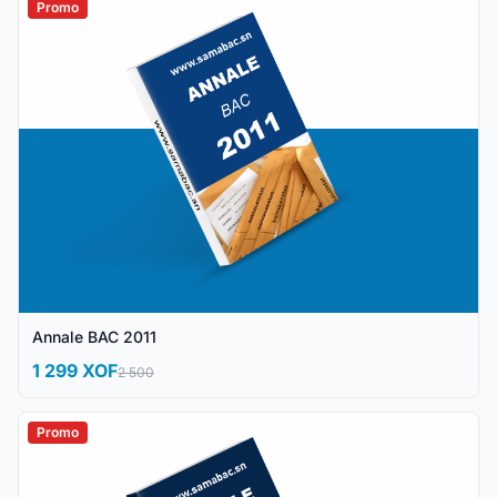
Promo
Annale BAC 2011
1 299 XOF
2 500
Promo