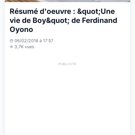
Résumé d'oeuvre : &quot;Une
vie de Boy&quot; de Ferdinand
Oyono
06/02/2018 à 17:57
3,7K vues
PUBLICITÉ