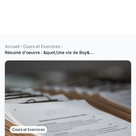
Accueil
Cours et Exercices
Résumé d'oeuvre : &quot;Une vie de Boy&quot; de Ferdinand Oyono
Cours et Exercices