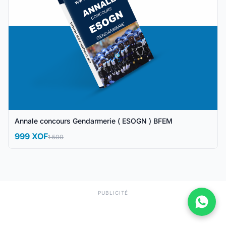
Annale concours Gendarmerie ( ESOGN ) BFEM
999 XOF
1 500
PUBLICITÉ