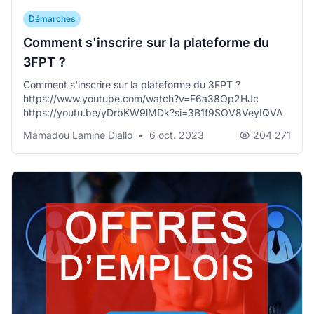
Démarches
Comment s'inscrire sur la plateforme du
3FPT ?
Comment s'inscrire sur la plateforme du 3FPT ?
https://www.youtube.com/watch?v=F6a38Op2HJc
https://youtu.be/yDrbKW9lMDk?si=3B1f9SOV8VeyIQVA
Mamadou Lamine Diallo
•
6 oct. 2023
204 271