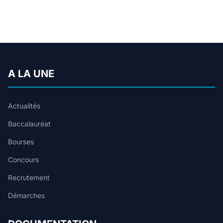
A LA UNE
Actualités
Baccalauréat
Bourses
Concours
Recrutement
Démarches