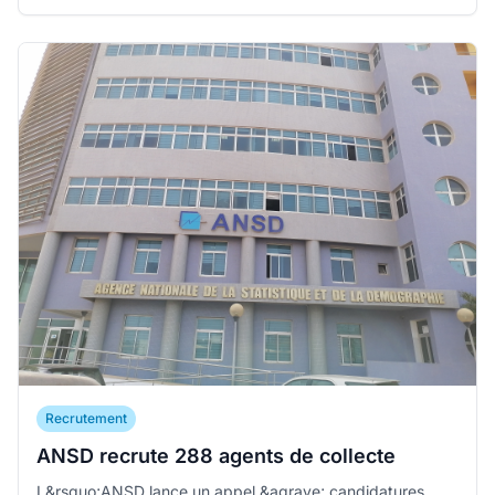
Recrutement
ANSD recrute 288 agents de collecte
L&rsquo;ANSD lance un appel &agrave; candidatures