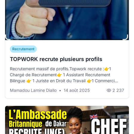
Recrutement
TOPWORK recrute plusieurs profils
Recrutement massif de profils.Topwork recrute :👉1
Chargé de Recrutement👉 1 Assistant Recrutement
Bilingue 👉 1 Juriste en Droit du Travail 👉1 Commerci...
Mamadou Lamine Diallo
•
14 août 2025
2 237