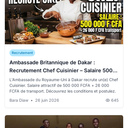
Recrutement
Ambassade Britannique de Dakar :
Recrutement Chef Cuisinier – Salaire 500
000 FCFA
L'Ambassade du Royaume-Uni à Dakar recrute un(e) Chef
Cuisinier. Salaire attractif de 500 000 FCFA + 26 000
FCFA de transport. Découvrez les conditions et postulez.
Bara Diaw
•
26 juin 2026
645