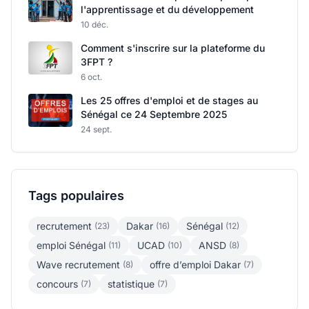
l'apprentissage et du développement
10 déc.
Comment s'inscrire sur la plateforme du
3FPT ?
6 oct.
Les 25 offres d'emploi et de stages au
Sénégal ce 24 Septembre 2025
24 sept.
Tags populaires
recrutement
Dakar
Sénégal
(23)
(16)
(12)
emploi Sénégal
UCAD
ANSD
(11)
(10)
(8)
Wave recrutement
offre d’emploi Dakar
(8)
(7)
concours
statistique
(7)
(7)