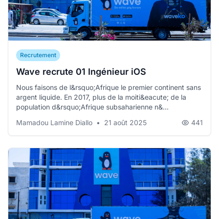
Recrutement
Wave recrute 01 Ingénieur iOS
Nous faisons de l&rsquo;Afrique le premier continent sans
argent liquide. En 2017, plus de la moiti&eacute; de la
population d&rsquo;Afrique subsaharienne n&...
Mamadou Lamine Diallo
•
21 août 2025
441