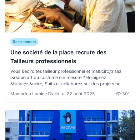
Recrutement
Une société de la place recrute des
Tailleurs professionnels
Vous &ecirc;tes tailleur professionnel et ma&icirc;trisez
l&rsquo;art du costume sur mesure ? Rejoignez
&Ucirc;ss&ucirc; Suits et collaborez sur des projets pr...
Mamadou Lamine Diallo
•
22 août 2025
301