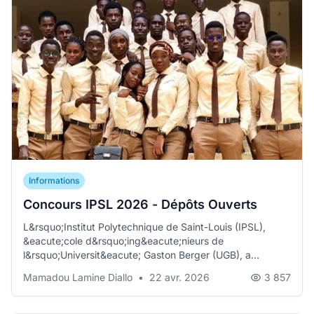
Informations
Concours IPSL 2026 - Dépôts Ouverts
L&rsquo;Institut Polytechnique de Saint-Louis (IPSL),
&eacute;cole d&rsquo;ing&eacute;nieurs de
l&rsquo;Universit&eacute; Gaston Berger (UGB), a
officiellement...
Mamadou Lamine Diallo
•
22 avr. 2026
3 857