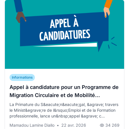
Informations
Appel à candidature pour un Programme de
Migration Circulaire et de Mobilité
Professionnelle en France.
La Primature du S&eacute;n&eacute;gal, &agrave; travers
le Minist&egrave;re de l&rsquo;Emploi et de la Formation
professionnelle, lance un&nbsp;appel &agrave; c...
Mamadou Lamine Diallo
•
22 avr. 2026
34 269