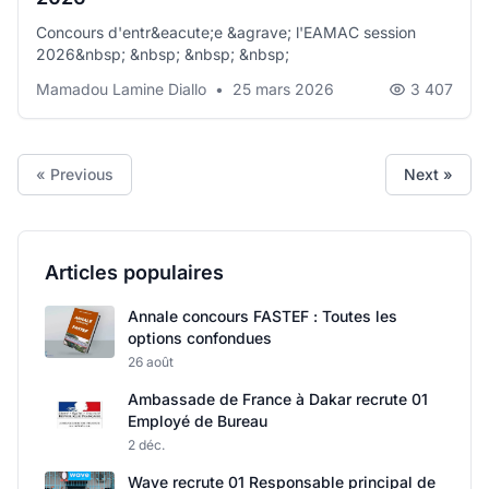
Concours d'entr&eacute;e &agrave; l'EAMAC session
2026&nbsp; &nbsp; &nbsp; &nbsp;
Mamadou Lamine Diallo
•
25 mars 2026
3 407
« Previous
Next »
Articles populaires
Annale concours FASTEF : Toutes les
options confondues
26 août
Ambassade de France à Dakar recrute 01
Employé de Bureau
2 déc.
Wave recrute 01 Responsable principal de