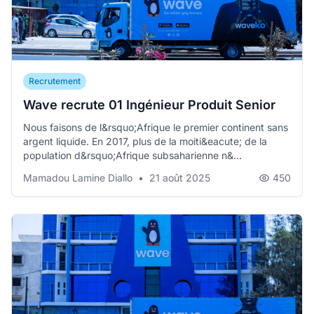
Recrutement
Wave recrute 01 Ingénieur Produit Senior
Nous faisons de l&rsquo;Afrique le premier continent sans
argent liquide. En 2017, plus de la moiti&eacute; de la
population d&rsquo;Afrique subsaharienne n&...
Mamadou Lamine Diallo
•
21 août 2025
450