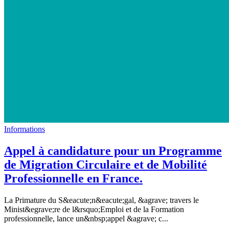
Informations
Appel à candidature pour un Programme
de Migration Circulaire et de Mobilité
Professionnelle en France.
La Primature du S&eacute;n&eacute;gal, &agrave; travers le
Minist&egrave;re de l&rsquo;Emploi et de la Formation
professionnelle, lance un&nbsp;appel &agrave; c...