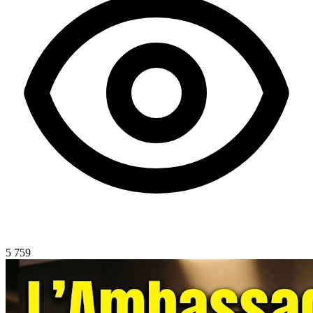
5 759