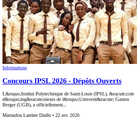
Informations
Concours IPSL 2026 - Dépôts Ouverts
L&rsquo;Institut Polytechnique de Saint-Louis (IPSL), &eacute;cole
d&rsquo;ing&eacute;nieurs de l&rsquo;Universit&eacute; Gaston
Berger (UGB), a officiellement...
Mamadou Lamine Diallo
•
22 avr. 2026