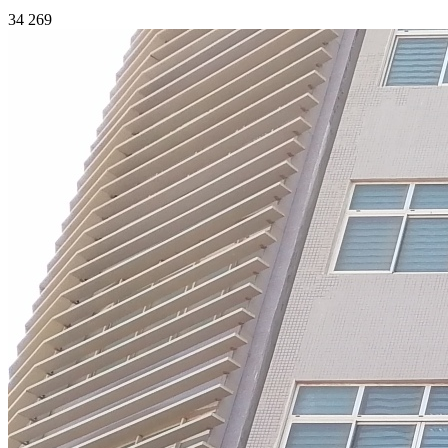
34 269