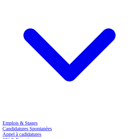
Emplois & Stages
Candidatures Spontanées
Appel à cadidatures