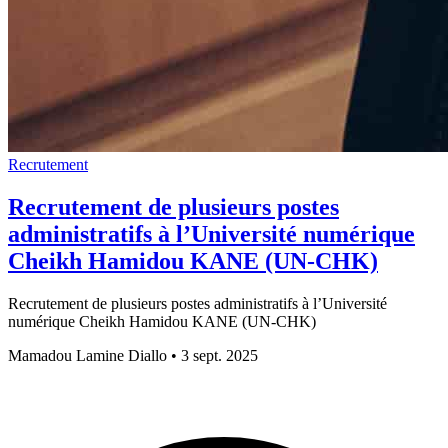
Recrutement
Recrutement de plusieurs postes
administratifs à l’Université numérique
Cheikh Hamidou KANE (UN-CHK)
Recrutement de plusieurs postes administratifs à l’Université
numérique Cheikh Hamidou KANE (UN-CHK)
Mamadou Lamine Diallo
•
3 sept. 2025