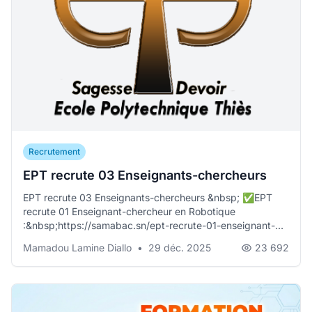
Recrutement
EPT recrute 03 Enseignants-chercheurs
EPT recrute 03 Enseignants-chercheurs &nbsp; ✅EPT
recrute 01 Enseignant-chercheur en Robotique
:&nbsp;https://samabac.sn/ept-recrute-01-enseignant-
chercheu...
Mamadou Lamine Diallo
•
29 déc. 2025
23 692