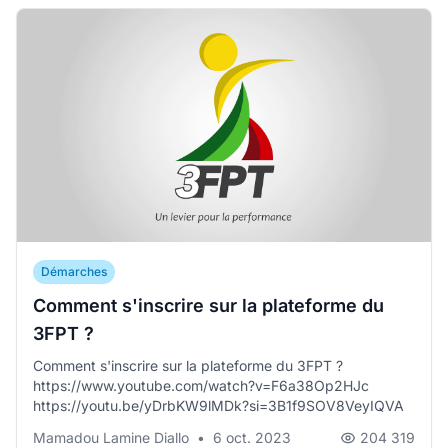
Démarches
Comment s'inscrire sur la plateforme du
3FPT ?
Comment s'inscrire sur la plateforme du 3FPT ?
https://www.youtube.com/watch?v=F6a38Op2HJc
https://youtu.be/yDrbKW9lMDk?si=3B1f9SOV8VeyIQVA
Mamadou Lamine Diallo
•
6 oct. 2023
204 319