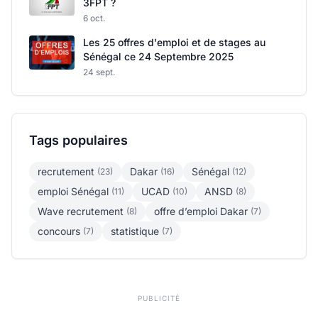
3FPT ?
6 oct.
Les 25 offres d'emploi et de stages au
Sénégal ce 24 Septembre 2025
24 sept.
Tags populaires
recrutement
Dakar
Sénégal
(23)
(16)
(12)
emploi Sénégal
UCAD
ANSD
(11)
(10)
(8)
Wave recrutement
offre d’emploi Dakar
(8)
(7)
concours
statistique
(7)
(7)
PUBLICITÉ