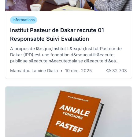
Informations
Institut Pasteur de Dakar recrute 01
Responsable Suivi Evaluation
A propos de l&rsquo;Institut L&rsquo;Institut Pasteur de
Dakar (IPD) est une fondation d&rsquo;utilit&eacute;
publique s&eacute;n&eacute;galaise d&eacute;di&ea...
Mamadou Lamine Diallo
•
10 déc. 2025
32 703