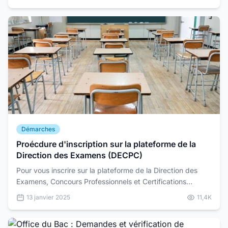
Démarches
Proécdure d'inscription sur la plateforme de la
Direction des Examens (DECPC)
Pour vous inscrire sur la plateforme de la Direction des
Examens, Concours Professionnels et Certifications
(DECPC) pour les concours tels que BT, BTS, BTI, CAE...
13 janvier 2025
11,4K