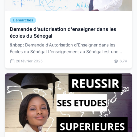
Démarches
Demande d'autorisation d'enseigner dans les
écoles du Sénégal
&nbsp; Demande d’Autorisation d’Enseigner dans les
Écoles du Sénégal L’enseignement au Sénégal est une
mission noble qui nécessite un cadre réglementaire stri...
28 février 2025
6,7K