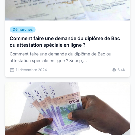
Démarches
Comment faire une demande du diplôme de Bac
ou attestation spéciale en ligne ?
Comment faire une demande du diplôme de Bac ou
attestation spéciale en ligne ? &nbsp;
https://youtu.be/UpEyFmAhrN8?si=G68Hf3-g5GSH7OcB
11 décembre 2024
6,4K
&nbsp;