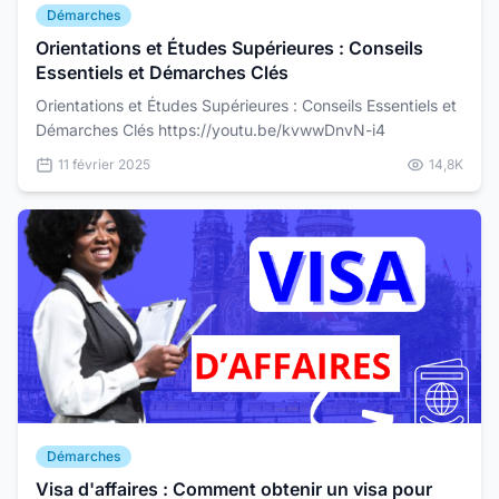
Démarches
Orientations et Études Supérieures : Conseils
Essentiels et Démarches Clés
Orientations et Études Supérieures : Conseils Essentiels et
Démarches Clés https://youtu.be/kvwwDnvN-i4
11 février 2025
14,8K
Démarches
Visa d'affaires : Comment obtenir un visa pour