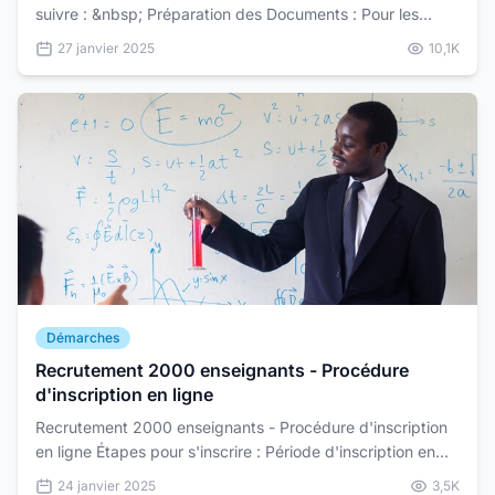
suivre : &nbsp; Préparation des Documents : Pour les
adultes : Une copie de votre...
27 janvier 2025
10,1K
Démarches
Recrutement 2000 enseignants - Procédure
d'inscription en ligne
Recrutement 2000 enseignants - Procédure d'inscription
en ligne Étapes pour s'inscrire : Période d'inscription en
ligne : Les candidatures se font en...
24 janvier 2025
3,5K