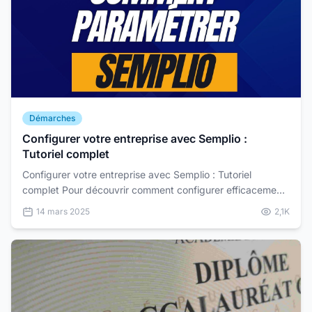
Démarches
Configurer votre entreprise avec Semplio :
Tutoriel complet
Configurer votre entreprise avec Semplio : Tutoriel
complet Pour découvrir comment configurer efficacement
votre entreprise avec Semplio, nous vous invitons...
14 mars 2025
2,1K