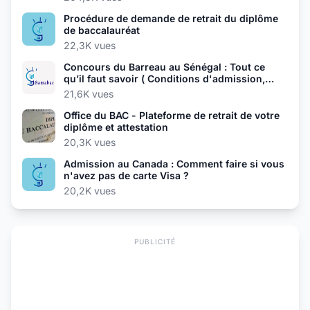
Procédure de demande de retrait du diplôme
de baccalauréat
22,3K vues
Concours du Barreau au Sénégal : Tout ce
qu’il faut savoir ( Conditions d'admission,
Épreuves, Dates et inscriptions...)
21,6K vues
Office du BAC - Plateforme de retrait de votre
diplôme et attestation
20,3K vues
Admission au Canada : Comment faire si vous
n'avez pas de carte Visa ?
20,2K vues
PUBLICITÉ