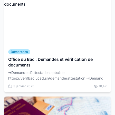
Démarches
Office du Bac : Demandes et vérification de
documents
⇒Demande d’attestation spéciale
https://verifbac.ucad.sn/demande/attestation ⇒Demande
de duplicata du relevé de notes
3 janvier 2025
18,4K
https://verifbac.ucad.sn/demande/...