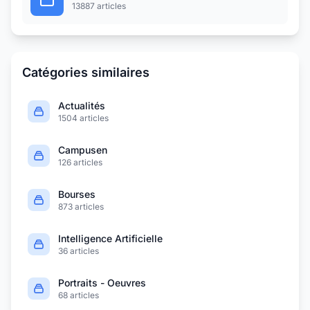
13887 articles
Catégories similaires
Actualités
1504 articles
Campusen
126 articles
Bourses
873 articles
Intelligence Artificielle
36 articles
Portraits - Oeuvres
68 articles