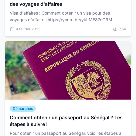
des voyages d'affaires
Visa d'affaires : Comment obtenir un visa pour des
voyages d'affaires https://youtu.be/ykLME87oO9M
4 février 2025
7,5K
Démarches
Comment obtenir un passeport au Sénégal ? Les
étapes à suivre !
Pour obtenir un passeport au Sénégal, voici les étapes à