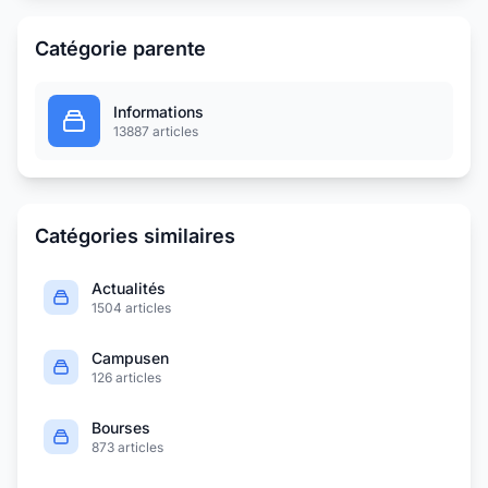
Catégorie parente
Informations
13887 articles
Catégories similaires
Actualités
1504 articles
Campusen
126 articles
Bourses
873 articles