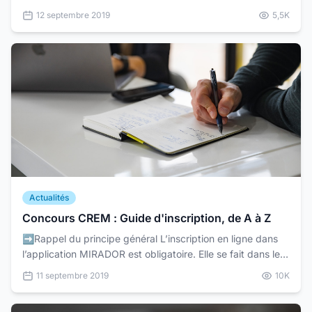
permettent d'entrer dans les corps des contrôl...
12 septembre 2019
5,5K
Actualités
Concours CREM : Guide d'inscription, de A à Z
➡️Rappel du principe général L’inscription en ligne dans
l’application MIRADOR est obligatoire. Elle se fait dans le
site officiel www.crem.mirador.education.sn...
11 septembre 2019
10K