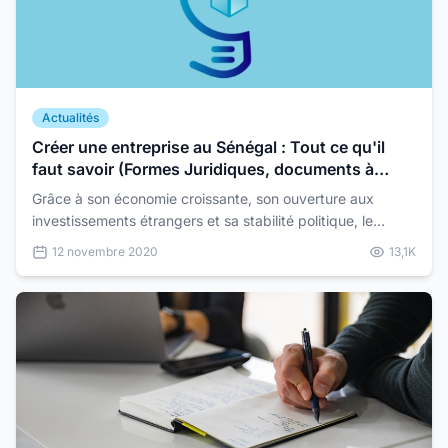
Actualités
Créer une entreprise au Sénégal : Tout ce qu'il
faut savoir (Formes Juridiques, documents à
fournir, obligations, etc)
Grâce à son économie croissante, son ouverture aux
investissements étrangers et sa stabilité politique, le
Sénégal est une destination populaire pour la créat...
12 novembre 2020
13,1K