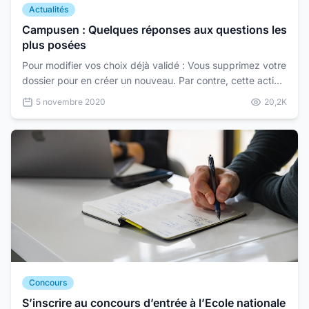
Actualités
Campusen : Quelques réponses aux questions les
plus posées
Pour modifier vos choix déjà validé : Vous supprimez votre
dossier pour en créer un nouveau. Par contre, cette action
n'est plus possible une fois la campagne d...
5 novembre 2020
20,2K
Concours
S’inscrire au concours d’entrée à l’Ecole nationale