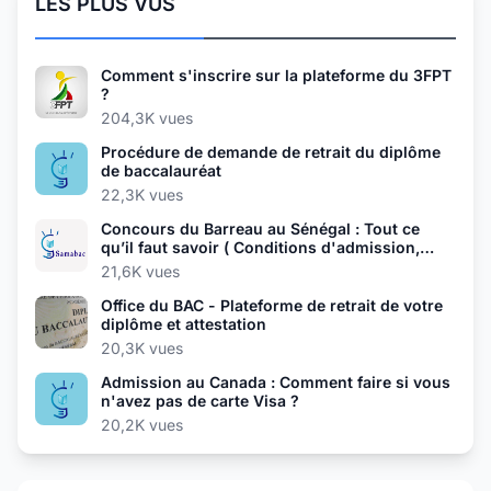
LES PLUS VUS
Comment s'inscrire sur la plateforme du 3FPT
?
204,3K vues
Procédure de demande de retrait du diplôme
de baccalauréat
22,3K vues
Concours du Barreau au Sénégal : Tout ce
qu’il faut savoir ( Conditions d'admission,
Épreuves, Dates et inscriptions...)
21,6K vues
Office du BAC - Plateforme de retrait de votre
diplôme et attestation
20,3K vues
Admission au Canada : Comment faire si vous
n'avez pas de carte Visa ?
20,2K vues