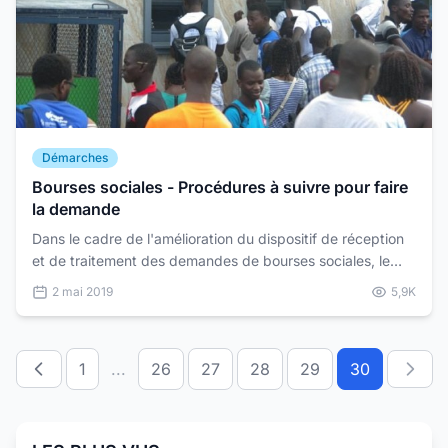
Démarches
Bourses sociales - Procédures à suivre pour faire
la demande
Dans le cadre de l'amélioration du dispositif de réception
et de traitement des demandes de bourses sociales, le
Ministre de l'enseignement supérieur, de la rec...
2 mai 2019
5,9K
1
...
26
27
28
29
30