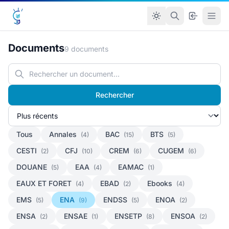
Documents
9 documents
Rechercher
Tous
Annales
BAC
BTS
(4)
(15)
(5)
CESTI
CFJ
CREM
CUGEM
(2)
(10)
(6)
(6)
DOUANE
EAA
EAMAC
(5)
(4)
(1)
EAUX ET FORET
EBAD
Ebooks
(4)
(2)
(4)
EMS
ENA
ENDSS
ENOA
(5)
(9)
(5)
(2)
ENSA
ENSAE
ENSETP
ENSOA
(2)
(1)
(8)
(2)