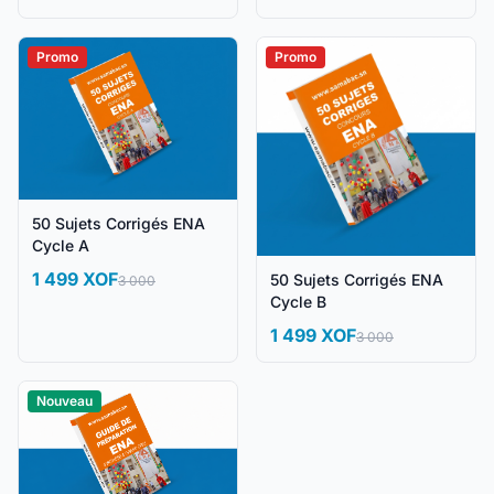
Promo
Promo
50 Sujets Corrigés ENA
Cycle A
1 499 XOF
50 Sujets Corrigés ENA
3 000
Cycle B
1 499 XOF
3 000
Nouveau