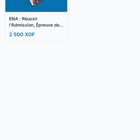
ENA : Réussir
l'Admission, Épreuve de
Synthèse et Grand Oral
2 500 XOF