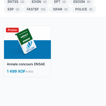
ENTSS
EOGN
EPT
ESOGN
(3)
(2)
(2)
(5)
ESP
FASTEF
ISFAR
POLICE
(2)
(15)
(2)
(5)
Promo
Annale concours ENSAE
1 499 XOF
4 900