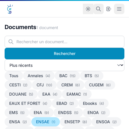
Documents
1 document
Rechercher
Tous
Annales
BAC
BTS
(4)
(15)
(5)
CESTI
CFJ
CREM
CUGEM
(2)
(10)
(6)
(6)
DOUANE
EAA
EAMAC
(5)
(4)
(1)
EAUX ET FORET
EBAD
Ebooks
(4)
(2)
(4)
EMS
ENA
ENDSS
ENOA
(5)
(9)
(5)
(2)
ENSA
ENSAE
ENSETP
ENSOA
(2)
(1)
(8)
(2)