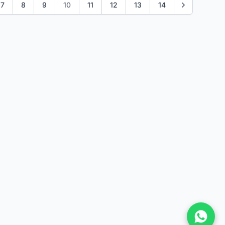
7
8
9
10
11
12
13
14