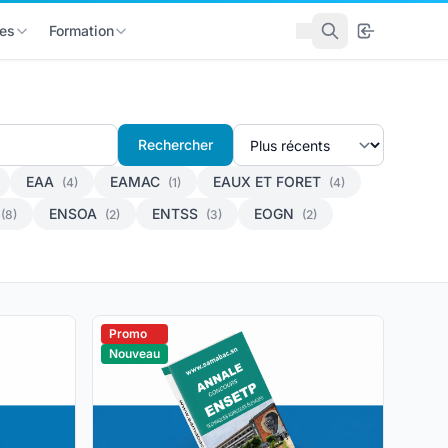
es
Formation
Rechercher
EAA
EAMAC
EAUX ET FORET
(4)
(1)
(4)
ENSOA
ENTSS
EOGN
(8)
(2)
(3)
(2)
Promo
Nouveau