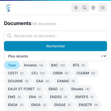
Documents
136 documents
Rechercher
Tous
Annales
BAC
BTS
(4)
(15)
(5)
CESTI
CFJ
CREM
CUGEM
(2)
(10)
(6)
(6)
DOUANE
EAA
EAMAC
(5)
(4)
(1)
EAUX ET FORET
EBAD
Ebooks
(4)
(2)
(4)
EMS
ENA
ENDSS
ENFEFS
(5)
(9)
(5)
(1)
ENOA
ENSA
ENSAE
ENSETP
(2)
(2)
(1)
(9)