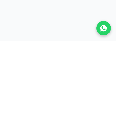
A LA UNE
Actualités
Baccalauréat
Bourses