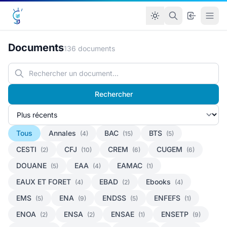
Documents
136 documents
Rechercher
Tous
Annales
BAC
BTS
(4)
(15)
(5)
CESTI
CFJ
CREM
CUGEM
(2)
(10)
(6)
(6)
DOUANE
EAA
EAMAC
(5)
(4)
(1)
EAUX ET FORET
EBAD
Ebooks
(4)
(2)
(4)
EMS
ENA
ENDSS
ENFEFS
(5)
(9)
(5)
(1)
ENOA
ENSA
ENSAE
ENSETP
(2)
(2)
(1)
(9)