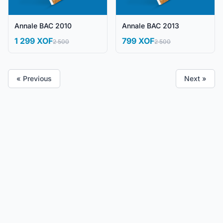
Annale BAC 2010
Annale BAC 2013
1 299 XOF
799 XOF
2 500
2 500
« Previous
Next »